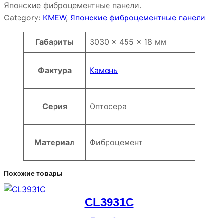
Японские фиброцементные панели.
Category:
KMEW
, 
Японские фиброцементные панели
Атрибуты
Значение
Габариты
3030 × 455 × 18 мм
Фактура
Камень
Серия
Оптосера
Материал
Фиброцемент
Похожие товары
CL3931C