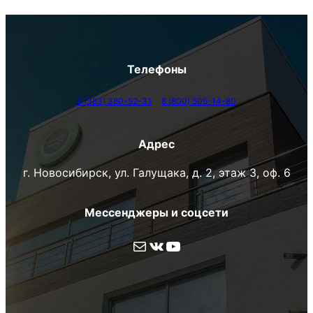
Телефоны
8 (383) 380-52-31
8 (800) 505-14-80
Адрес
г. Новосибирск, ул. Галущака, д. 2, этаж 3, оф. 6
Мессенджеры и соцсети
Почта
ВКонтакте
YouTube