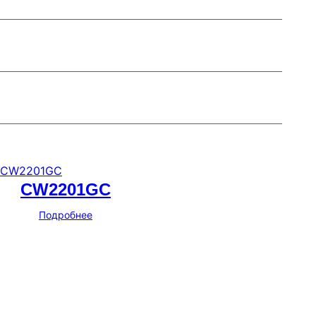
CW2201GC
Подробнее