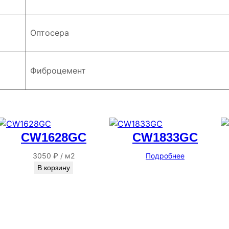
Оптосера
Фиброцемент
CW1628GC
CW1833GC
3050
₽
/
м2
Подробнее
В корзину