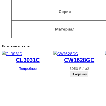
Серия
Материал
Похожие товары
CL3931C
CW1628GC
Подробнее
3050
₽
/
м2
В корзину