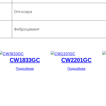
Оптосера
Фиброцемент
CW1833GC
CW2201GC
Подробнее
Подробнее