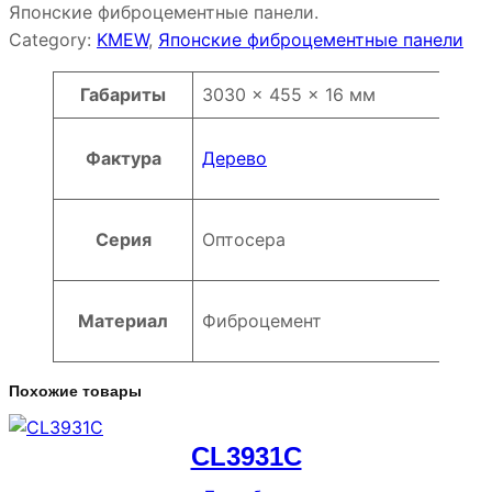
Японские фиброцементные панели.
Category:
KMEW
, 
Японские фиброцементные панели
Атрибуты
Значение
Габариты
3030 × 455 × 16 мм
Фактура
Дерево
Серия
Оптосера
Материал
Фиброцемент
Похожие товары
CL3931C