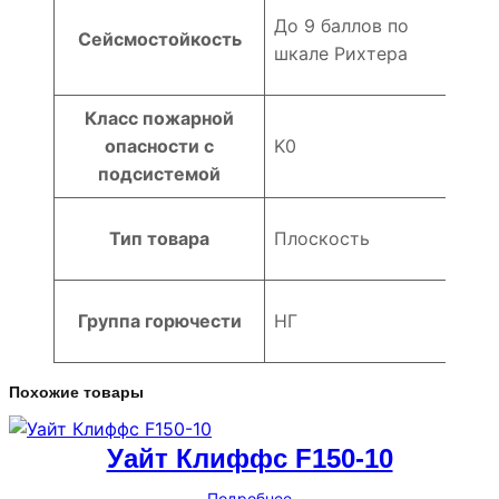
До 9 баллов по
Сейсмостойкость
шкале Рихтера
Класс пожарной
опасности с
K0
подсистемой
Тип товара
Плоскость
Группа горючести
НГ
Похожие товары
Уайт Клиффс F150-10
Подробнее