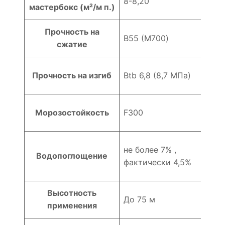
8-8,20
мастербокс (м²/м п.)
Прочность на
В55 (M700)
сжатие
Прочность на изгиб
Btb 6,8 (8,7 МПа)
Морозостойкость
F300
не более 7% ,
Водопоглощение
фактически 4,5%
Высотность
До 75 м
применения