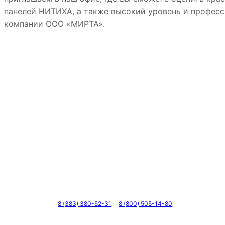
панелей НИТИХА, а также высокий уровень и профес
компании ООО «МИРТА».
Телефоны
8 (383) 380-52-31
8 (800) 505-14-80