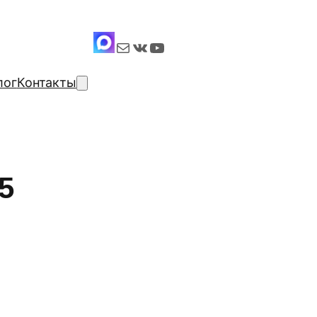
Почта
ВКонтакте
YouTube
лог
Контакты
5