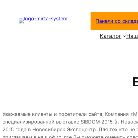
Перейти
к
Панели со склад
содержимому
Каталог
Наш
Уважаемые клиенты и посетители сайта, Компания «М
специализированной выставке SIBDOM 2015 (г. Новоси
2015 года в Новосибирск Экспоцентр. Для тех кто не 
приглашаем в наш офис, где Вы сможете оценить крас