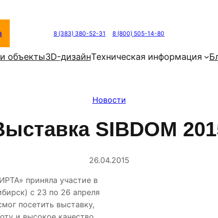
а
8 (383) 380-52-31
8 (800) 505-14-80
и объекты
3D-дизайн
Техническая информация
Б
Новости
Выставка SIBDOM 201
26.04.2015
ИРТА» приняла участие в
бирск) с 23 по 26 апреля
смог посетить выставку,
оту и высокое качество