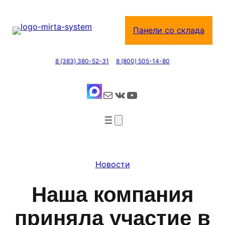
Перейти
к
Панели со склада
содержимому
8 (383) 380-52-31
8 (800) 505-14-80
Почта
ВКонтакте
YouTube
Новости
Наша компания
приняла участие в