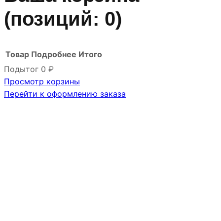
(позиций: 0)
Товар
Подробнее
Итого
Подытог
0 ₽
Просмотр корзины
Товары
Перейти к оформлению заказа
в
корзине