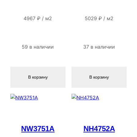
4967
₽
/
м2
5029
₽
/
м2
59 в наличии
37 в наличии
В корзину
В корзину
NW3751A
NH4752A