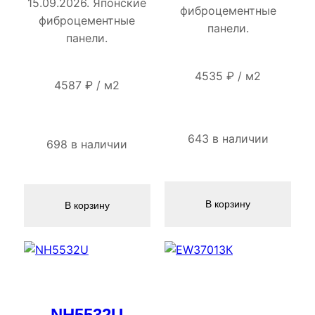
15.09.2026. Японские
фиброцементные
фиброцементные
панели.
панели.
4535
₽
/
м2
4587
₽
/
м2
643 в наличии
698 в наличии
В корзину
В корзину
NH5532U