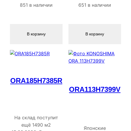
851 в наличии
651 в наличии
В корзину
В корзину
ORA185H7385R
ORA113H7399V
На склад поступит
ещё 1490 м2
Японские