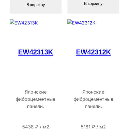
В корзину
В корзину
EW42313K
EW42312K
Японские
Японские
фиброцементные
фиброцементные
панели.
панели.
5438
₽
/
м2
5181
₽
/
м2