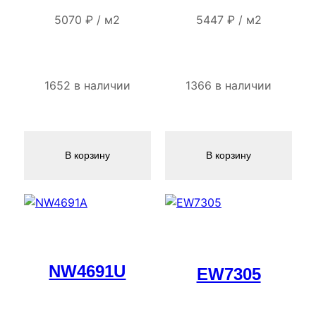
5070
₽
/
м2
5447
₽
/
м2
1652 в наличии
1366 в наличии
В корзину
В корзину
NW4691U
EW7305