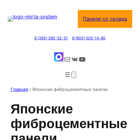
Перейти
к
Панели со склада
содержимому
8 (383) 380-52-31
8 (800) 505-14-80
Почта
ВКонтакте
YouTube
Главная
/ Японские фиброцементные панели
Японские
фиброцементные
панели