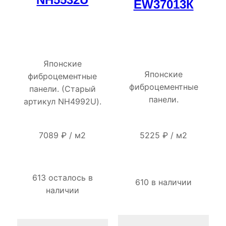
EW37013К
Японские
Японские
фиброцементные
фиброцементные
панели. (Старый
панели.
артикул NH4992U).
5225
₽
/
м2
7089
₽
/
м2
613 осталось в
610 в наличии
наличии