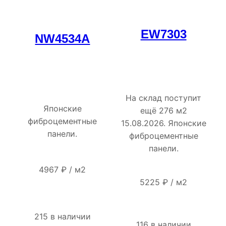
EW7303
NW4534A
На склад поступит
Японские
ещё 276 м2
фиброцементные
15.08.2026. Японские
панели.
фиброцементные
панели.
4967
₽
/
м2
5225
₽
/
м2
215 в наличии
116 в наличии