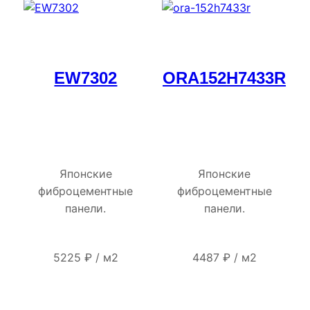
EW7302
ORA152H7433R
Японские
Японские
фиброцементные
фиброцементные
панели.
панели.
5225
₽
/
м2
4487
₽
/
м2