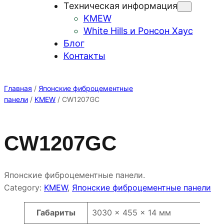
Техническая информация
KMEW
White Hills и Ронсон Хаус
Блог
Контакты
Главная
/
Японские фиброцементные
панели
/
KMEW
/ CW1207GC
CW1207GC
Японские фиброцементные панели.
Category:
KMEW
, 
Японские фиброцементные панели
Атрибуты
Значение
Габариты
3030 × 455 × 14 мм