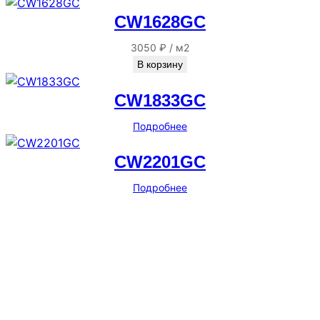
CW1628GC
3050
₽
/
м2
В корзину
CW1833GC
Подробнее
CW2201GC
Подробнее