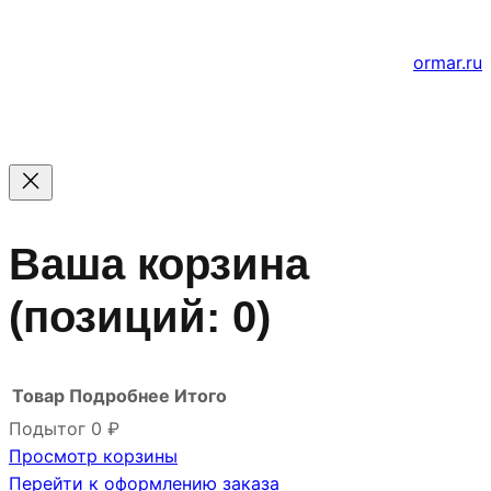
Создание и продвижение сайтов
ormar.ru
Ваша корзина
(позиций: 0)
Товар
Подробнее
Итого
Подытог
0 ₽
Просмотр корзины
Товары
Перейти к оформлению заказа