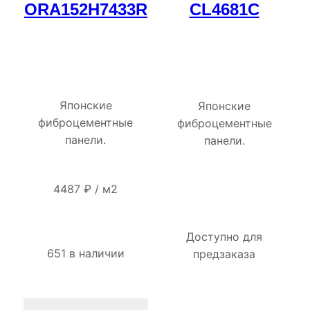
ORA152H7433R
CL4681C
Японские
Японские
фиброцементные
фиброцементные
панели.
панели.
4487
₽
/
м2
Доступно для
651 в наличии
предзаказа