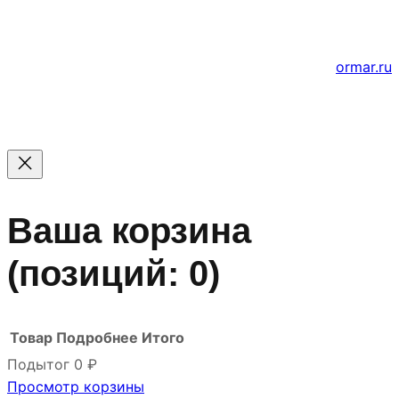
цены уточняйте по телефону.
Создание и продвижение сайтов
ormar.ru
Ваша корзина
(позиций: 0)
Товар
Подробнее
Итого
Подытог
0 ₽
Просмотр корзины