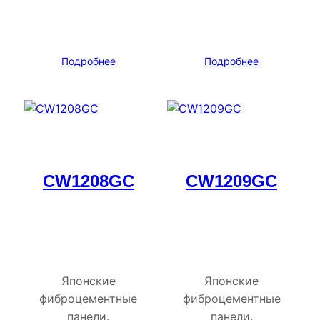
Подробнее
Подробнее
CW1208GC
CW1209GC
Японские
Японские
фиброцементные
фиброцементные
панели.
панели.