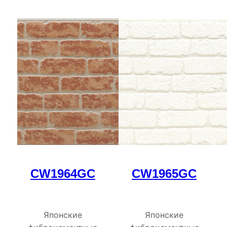
CW1964GC
CW1965GC
Японские
Японские