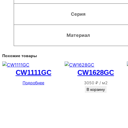
Серия
Материал
Похожие товары
CW1111GC
CW1628GC
Подробнее
3050
₽
/
м2
В корзину