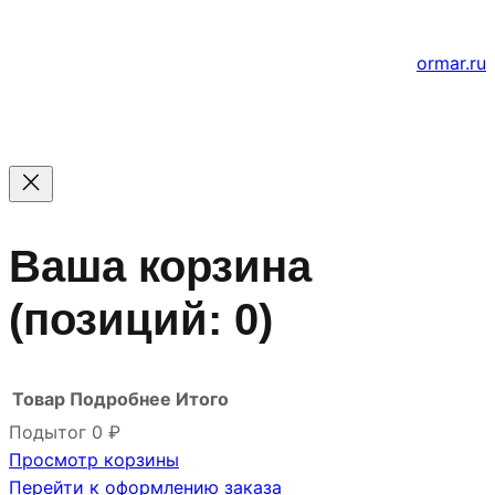
Создание и продвижение сайтов
ormar.ru
Ваша корзина
(позиций: 0)
Товар
Подробнее
Итого
Подытог
0 ₽
Просмотр корзины
Товары
Перейти к оформлению заказа