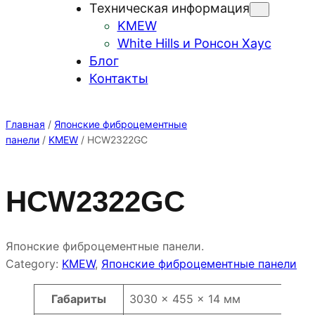
Техническая информация
KMEW
White Hills и Ронсон Хаус
Блог
Контакты
Главная
/
Японские фиброцементные
панели
/
KMEW
/ HCW2322GC
HCW2322GC
Японские фиброцементные панели.
Category:
KMEW
, 
Японские фиброцементные панели
Атрибуты
Значение
Габариты
3030 × 455 × 14 мм