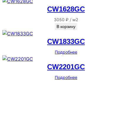
CW1628GC
3050
₽
/
м2
В корзину
CW1833GC
Подробнее
CW2201GC
Подробнее