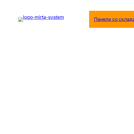
Перейти
к
Панели со склад
содержимому