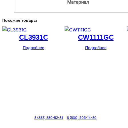
Материал
Похожие товары
CL3931C
CW1111GC
Подробнее
Подробнее
Телефоны
8 (383) 380-52-31
8 (800) 505-14-80