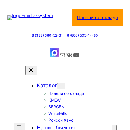
Перейти
к
Панели со склада
содержимому
8 (383) 380-52-31
8 (800) 505-14-80
Почта
ВКонтакте
YouTube
Каталог
Панели со склада
KMEW
BERGEN
WhiteHills
Ронсон Хаус
Наши объекты