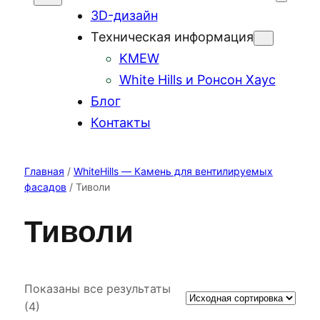
3D-дизайн
Техническая информация
KMEW
White Hills и Ронсон Хаус
Блог
Контакты
Главная
/
WhiteHills — Камень для вентилируемых
фасадов
/ Тиволи
Тиволи
Показаны все результаты
(4)