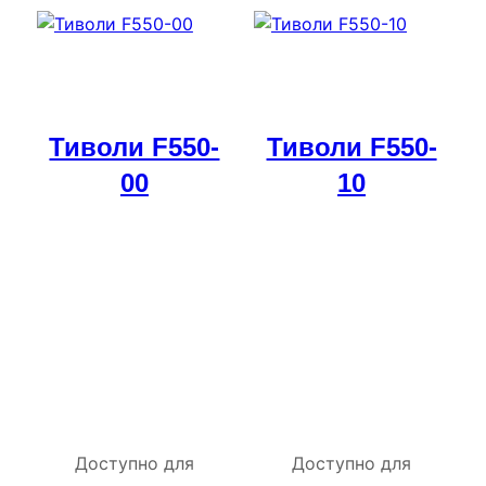
Тиволи F550-
Тиволи F550-
00
10
Доступно для
Доступно для