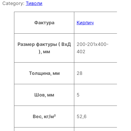
Category:
Тиволи
Атрибуты
Значение
Фактура
Кирпич
Размер фактуры ( ВхД
200-201х400-
), мм
402
Толщина, мм
28
Шов, мм
5
Вес, кг/м²
52,6