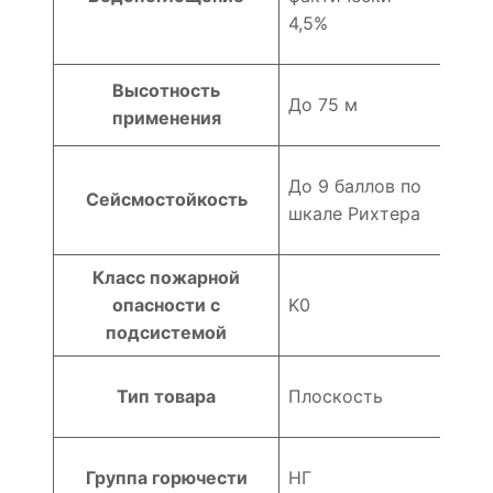
4,5%
Высотность
До 75 м
применения
До 9 баллов по
Сейсмостойкость
шкале Рихтера
Класс пожарной
опасности с
K0
подсистемой
Тип товара
Плоскость
Группа горючести
НГ