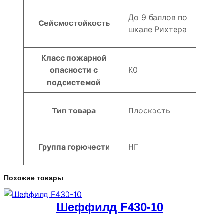
До 9 баллов по
Сейсмостойкость
шкале Рихтера
Класс пожарной
опасности с
K0
подсистемой
Тип товара
Плоскость
Группа горючести
НГ
Похожие товары
Шеффилд F430-10