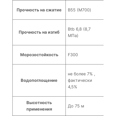
Прочность на сжатие
В55 (M700)
Btb 6,8 (8,7
Прочность на изгиб
МПа)
Морозостойкость
F300
не более 7% ,
Водопоглощение
фактически
4,5%
Высотность
До 75 м
применения