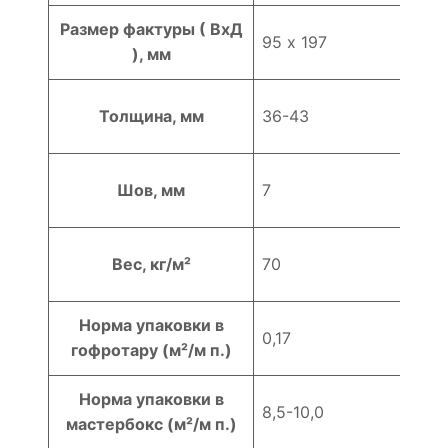
Размер фактуры ( ВхД
95 х 197
), мм
Толщина, мм
36-43
Шов, мм
7
Вес, кг/м²
70
Норма упаковки в
0,17
гофротару (м²/м п.)
Норма упаковки в
8,5-10,0
мастербокс (м²/м п.)